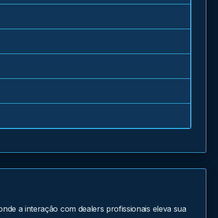
de a interação com dealers profissionais eleva sua