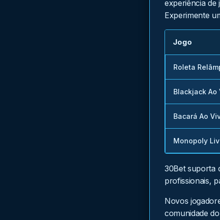
experiência de 
Experimente um
Jogo
Roleta Relâ
Blackjack Ao 
Bacará Ao Vi
Monopoly Li
30Bet suporta d
profissionais, 
Novos jogadore
comunidade do 