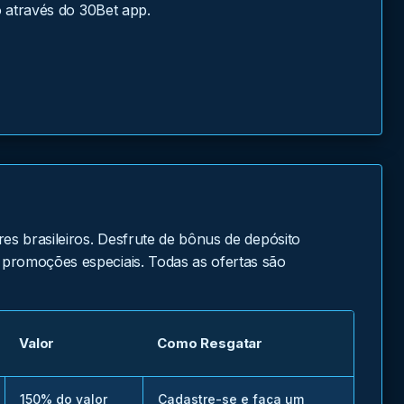
o através do 30Bet app.
es brasileiros. Desfrute de bônus de depósito
promoções especiais. Todas as ofertas são
Valor
Como Resgatar
150% do valor
Cadastre-se e faça um