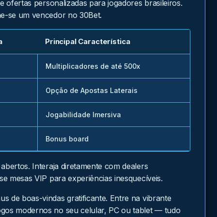
 ofertas personalizadas para jogadores brasileiros.
rne-se um vencedor no 30Bet.
a
Principal Característica
Multiplicadores de até 500x
Opção de Apostas Laterais
Jogabilidade Imersiva
Bonus board
abertos. Interaja diretamente com dealers
se mesas VIP para experiências inesquecíveis.
 de boas-vindas gratificante. Entre na vibrante
ogos modernos no seu celular, PC ou tablet — tudo