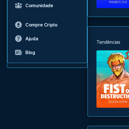
Comunidade
Compre Cripto
Ajuda
Tendências
Blog