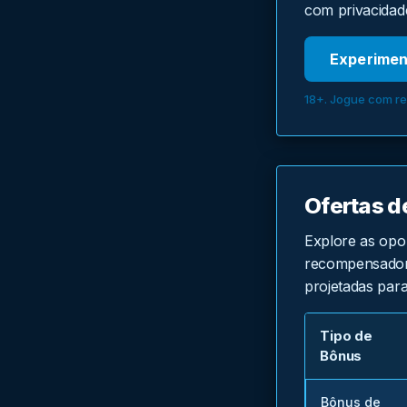
com privacidade
Experimen
18+. Jogue com r
Ofertas d
Explore as opor
recompensadore
projetadas para
Tipo de
Bônus
Bônus de