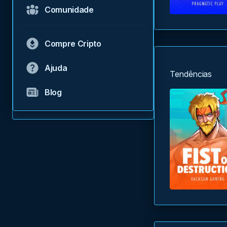
Comunidade
Compre Cripto
Ajuda
Tendências
Blog