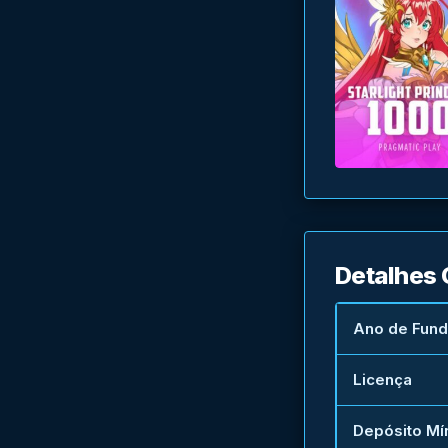
Detalhes 
Ano de Fun
Licença
Depósito Mí