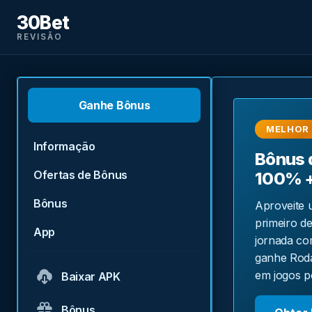
30Bet
REVISÃO
Ganhe Bônus
MELHOR
Informação
Bônus 
Ofertas de Bônus
100% +
Bônus
Aproveite
primeiro d
App
jornada co
ganhe Roda
em jogos p
Baixar APK
Bônus