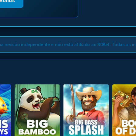
 Bônus
ma revisão independente e não está afiliado ao 30Bet. Todas as i