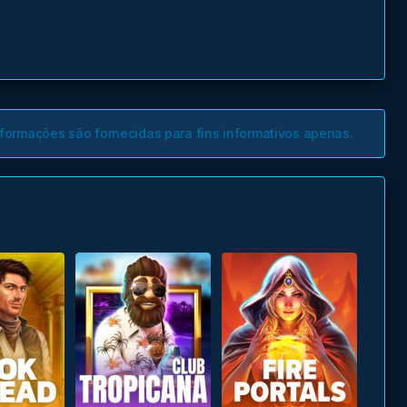
nformações são fornecidas para fins informativos apenas.