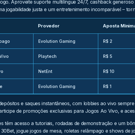
jogo. Aproveite suporte multilíngue 24/7, cashback generoso e
a jogabilidade justa e um entretenimento incomparável – to
Provedor
Aposta Mínim
mpago
Evolution Gaming
R$ 2
Vivo
Playtech
R$ 5
vo
NetEnt
R$ 10
ve
Evolution Gaming
R$ 1
epósitos e saques instantâneos, com lobbies ao vivo sempre 
participe de promoções exclusivas para Jogos Ao Vivo, e aces
s têm acesso a tutoriais, rodadas de demonstração e um bônus
30Bet, jogue jogos de mesa, roletas relâmpago e shows de j